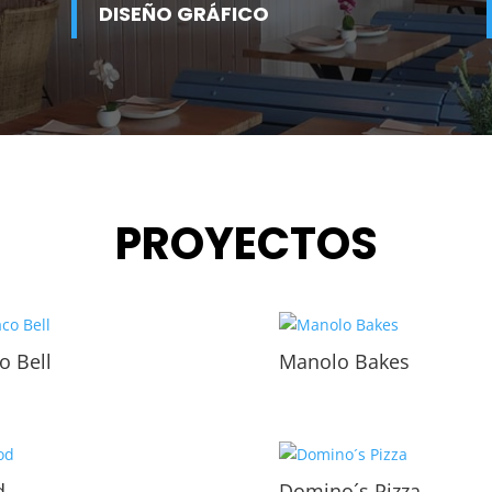
DISEÑO GRÁFICO
PROYECTOS
o Bell
Manolo Bakes
d
Domino´s Pizza