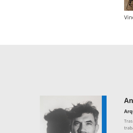
Vin
An
Arq
Tras
trab