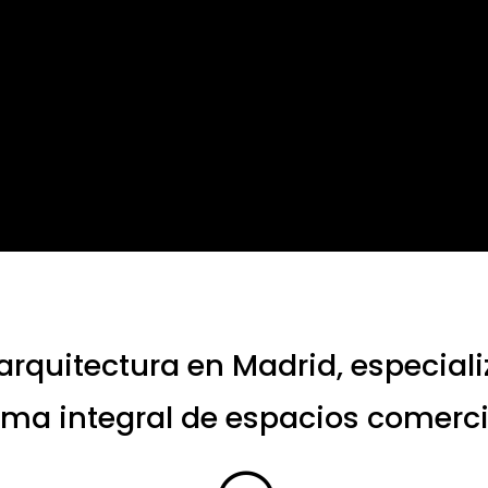
rquitectura en Madrid, especial
rma integral de espacios comerci