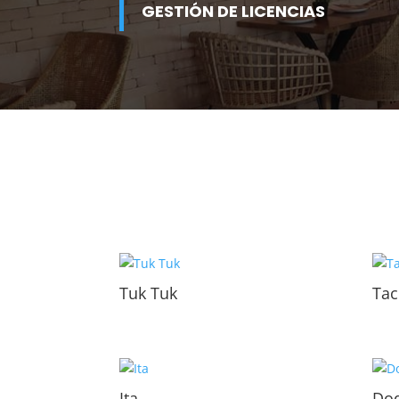
GESTIÓN DE LICENCIAS
Tuk Tuk
Tac
Ita
Do