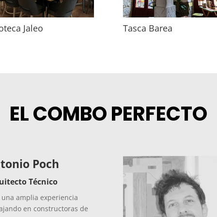
oteca Jaleo
Tasca Barea
EL COMBO PERFECTO
tonio Poch
uitecto Técnico
 una amplia experiencia
ajando en constructoras de