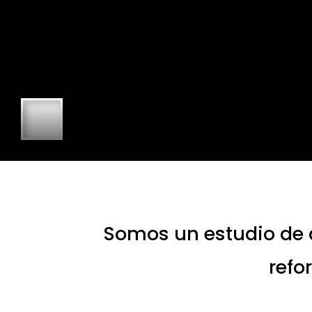
Somos un estudio de a
refo