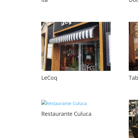
LeCoq
Tab
Restaurante Culuca