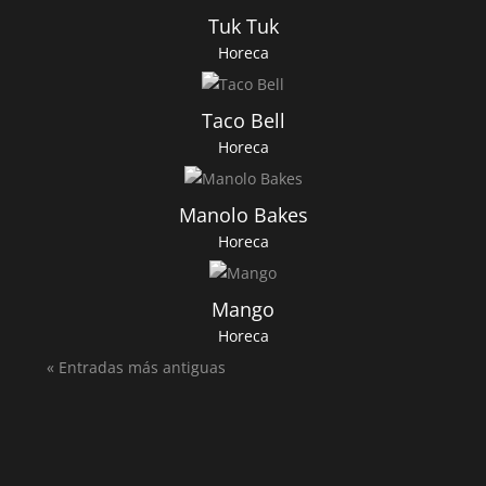
Tuk Tuk
Horeca
Taco Bell
Horeca
Manolo Bakes
Horeca
Mango
Horeca
« Entradas más antiguas