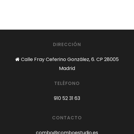
DIRECCIÓN
Calle Fray Ceferino González, 6. CP 28005
Madrid
TELÉFONO
910 52 31 63
CONTACTO
combo@comboestudio.es