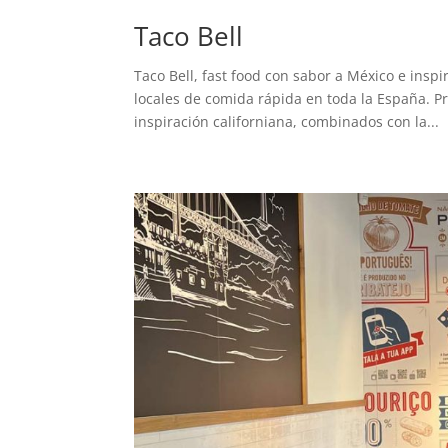
Taco Bell
Taco Bell, fast food con sabor a México e insp
locales de comida rápida en toda la España. Pr
inspiración californiana, combinados con la...