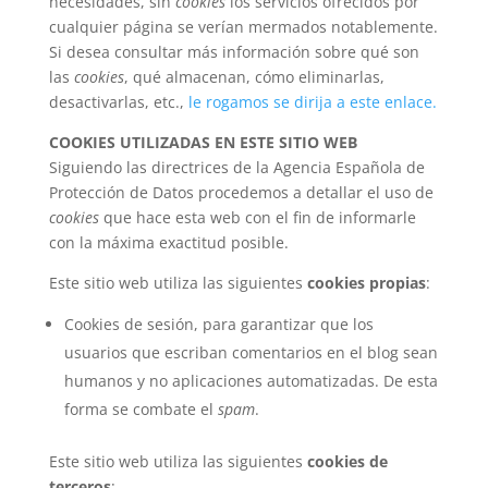
necesidades, sin
cookies
los servicios ofrecidos por
cualquier página se verían mermados notablemente.
Si desea consultar más información sobre qué son
las
cookies
, qué almacenan, cómo eliminarlas,
desactivarlas, etc.,
le rogamos se dirija a este enlace.
COOKIES UTILIZADAS EN ESTE SITIO WEB
Siguiendo las directrices de la Agencia Española de
Protección de Datos procedemos a detallar el uso de
cookies
que hace esta web con el fin de informarle
con la máxima exactitud posible.
Este sitio web utiliza las siguientes
cookies propias
:
Cookies de sesión, para garantizar que los
usuarios que escriban comentarios en el blog sean
humanos y no aplicaciones automatizadas. De esta
forma se combate el
spam
.
Este sitio web utiliza las siguientes
cookies de
terceros
: