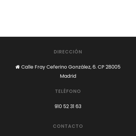
DIRECCIÓN
Calle Fray Ceferino González, 6. CP 28005
Madrid
TELÉFONO
910 52 31 63
CONTACTO