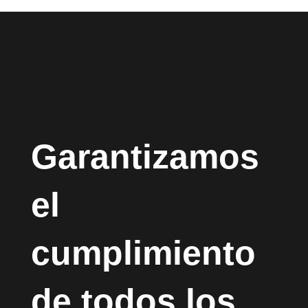
Garantizamos
el
cumplimiento
de todos los