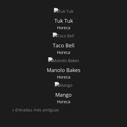
Tuk Tuk
Horeca
Taco Bell
Horeca
Manolo Bakes
Horeca
Mango
Horeca
« Entradas más antiguas